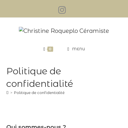
Skip
to
content
0
MENU
Politique de
confidentialité
>
Politique de confidentialité
Qui sommes-nous ?