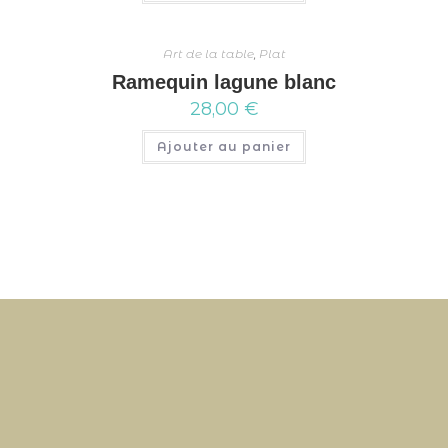
Art de la table
,
Plat
Ramequin lagune blanc
28,00
€
Ajouter au panier