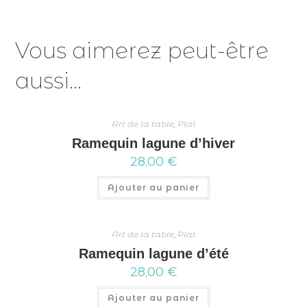
Vous aimerez peut-être
aussi…
Art de la table
,
Plat
Ramequin lagune d’hiver
28,00
€
Ajouter au panier
Art de la table
,
Plat
Ramequin lagune d’été
28,00
€
Ajouter au panier