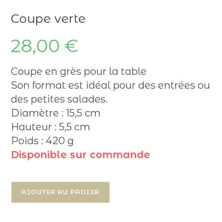
Coupe verte
28,00
€
Coupe en grès pour la table
Son format est idéal pour des entrées ou
des petites salades.
Diamètre : 15,5 cm
Hauteur : 5,5 cm
Poids : 420 g
Disponible sur commande
quantité
AJOUTER AU PANIER
de
Coupe
verte