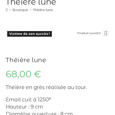
Théière lune
>
Boutique
>
Théière lune
Produit précédent
Produit suivant
Victime de son succès !
Théière lune
68,00
€
Théière en grès réalisée au tour.
Email cuit à 1250°
Hauteur : 9 cm
Diamètre ouverture : 8 cm