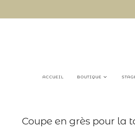
Skip
to
content
ACCUEIL
BOUTIQUE
STAG
Coupe en grès pour la t