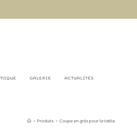
AMIQUE
GALERIE
ACTUALITÉS
>
Produits
>
Coupe en grès pour la table